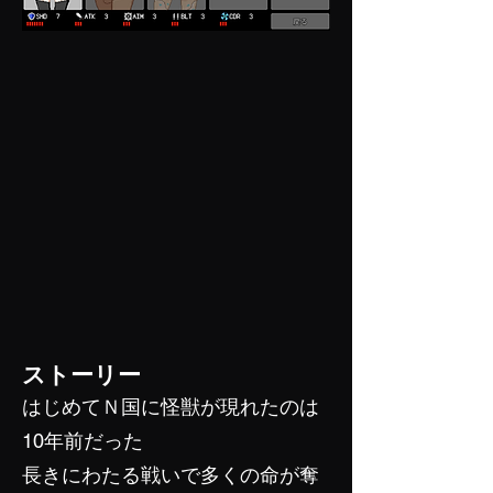
ストーリー
はじめてＮ国に怪獣が現れたのは
10年前だった
長きにわたる戦いで多くの命が奪