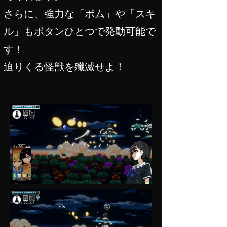
さらに、強力な「ボム」や「スキ
ル」もボタンひとつで発動可能で
す！
迫りくる怪獣を殲滅せよ！